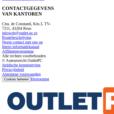
CONTACTGEGEVENS
VAN KANTOREN
Ctra. de Constantí, Km.3, TV-
7211, 43204 Reus
infoweb@outlet-pc.es
Routebeschrijving
Neem contact met ons op
Intern informatiekanaal
Affiliateprogramma
Alle rechten voorbehouden
© Auteursrecht OutletPC
Juridische kennisgeving
Privacybeleid
Algemene voorwaarden
Herroeping
Cookies beheren