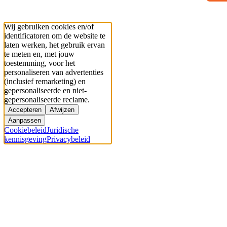
Wij gebruiken cookies en/of
identificatoren om de website te
laten werken, het gebruik ervan
te meten en, met jouw
toestemming, voor het
personaliseren van advertenties
(inclusief remarketing) en
gepersonaliseerde en niet-
gepersonaliseerde reclame.
Accepteren
Afwijzen
Aanpassen
Cookiebeleid
Juridische
kennisgeving
Privacybeleid