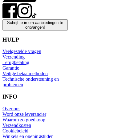
Schrijf je in om aanbiedingen te
ontvangen!
HULP
Veelgestelde vragen
Verzending
Terugbetaling
Garantie
Veilige betaalmethoden
Technische ondersteuning en
problemen
INFO
Over ons
Word onze leverancier
Waarom zo goedkoop
Verzendkosten
Cookiebeleid
Winkels en openingstijden