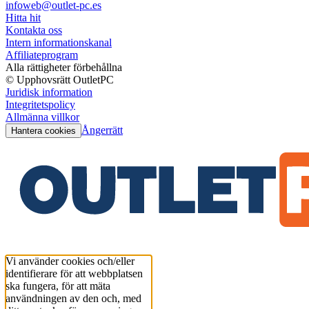
infoweb@outlet-pc.es
Hitta hit
Kontakta oss
Intern informationskanal
Affiliateprogram
Alla rättigheter förbehållna
© Upphovsrätt OutletPC
Juridisk information
Integritetspolicy
Allmänna villkor
Ångerrätt
Hantera cookies
Vi använder cookies och/eller
identifierare för att webbplatsen
ska fungera, för att mäta
användningen av den och, med