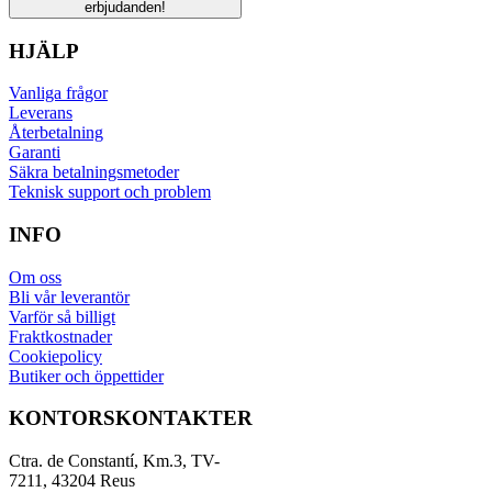
erbjudanden!
HJÄLP
Vanliga frågor
Leverans
Återbetalning
Garanti
Säkra betalningsmetoder
Teknisk support och problem
INFO
Om oss
Bli vår leverantör
Varför så billigt
Fraktkostnader
Cookiepolicy
Butiker och öppettider
KONTORSKONTAKTER
Ctra. de Constantí, Km.3, TV-
7211, 43204 Reus