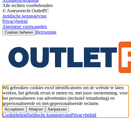
Affiliateprogramma
Alle rechten voorbehouden
© Auteursrecht OutletPC
Juridische kennisgeving
Privacybeleid
Algemene voorwaarden
Herroeping
Cookies beheren
Wij gebruiken cookies en/of identificatoren om de website te laten
werken, het gebruik ervan te meten en, met jouw toestemming, voor
het personaliseren van advertenties (inclusief remarketing) en
gepersonaliseerde en niet-gepersonaliseerde reclame.
Accepteren
Afwijzen
Aanpassen
Cookiebeleid
Juridische kennisgeving
Privacybeleid