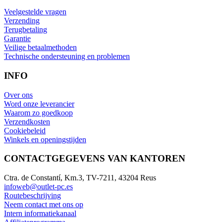
Veelgestelde vragen
Verzending
Terugbetaling
Garantie
Veilige betaalmethoden
Technische ondersteuning en problemen
INFO
Over ons
Word onze leverancier
Waarom zo goedkoop
Verzendkosten
Cookiebeleid
Winkels en openingstijden
CONTACTGEGEVENS VAN KANTOREN
Ctra. de Constantí, Km.3, TV-7211, 43204 Reus
infoweb@outlet-pc.es
Routebeschrijving
Neem contact met ons op
Intern informatiekanaal