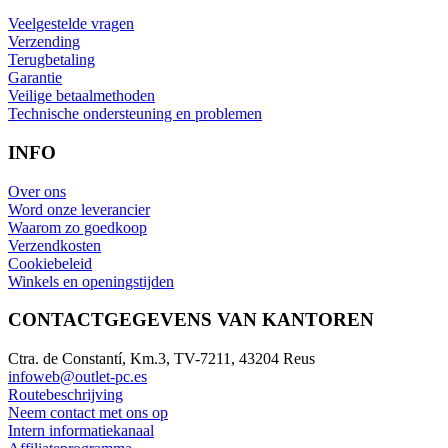
Veelgestelde vragen
Verzending
Terugbetaling
Garantie
Veilige betaalmethoden
Technische ondersteuning en problemen
INFO
Over ons
Word onze leverancier
Waarom zo goedkoop
Verzendkosten
Cookiebeleid
Winkels en openingstijden
CONTACTGEGEVENS VAN KANTOREN
Ctra. de Constantí, Km.3, TV-7211, 43204 Reus
infoweb@outlet-pc.es
Routebeschrijving
Neem contact met ons op
Intern informatiekanaal