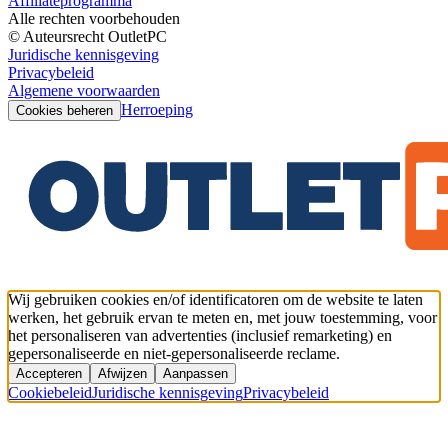
Affiliateprogramma
Alle rechten voorbehouden
© Auteursrecht OutletPC
Juridische kennisgeving
Privacybeleid
Algemene voorwaarden
Herroeping
Cookies beheren
Wij gebruiken cookies en/of identificatoren om de website te laten
werken, het gebruik ervan te meten en, met jouw toestemming, voor
het personaliseren van advertenties (inclusief remarketing) en
gepersonaliseerde en niet-gepersonaliseerde reclame.
Accepteren
Afwijzen
Aanpassen
Cookiebeleid
Juridische kennisgeving
Privacybeleid