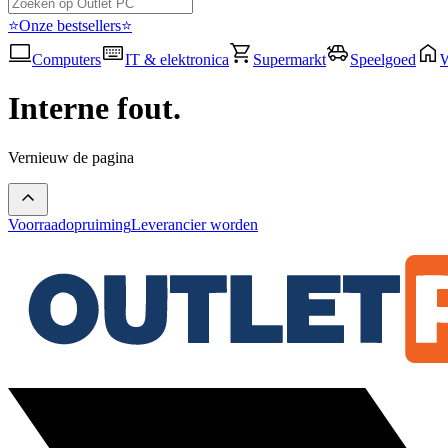
⭐Onze bestsellers⭐
Computers
IT & elektronica
Supermarkt
Speelgoed
Interne fout.
Vernieuw de pagina
Voorraadopruiming
Leverancier worden