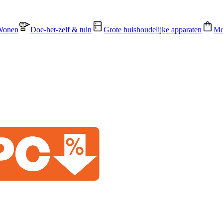
Wonen
Doe-het-zelf & tuin
Grote huishoudelijke apparaten
Mo