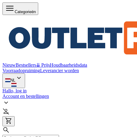
Categorieën
Nieuw
Bestsellers
⇊ Prijs
Houdbaarheidsdata
Voorraadopruiming
Leverancier worden
NL
Hallo, log in
Account en bestellingen