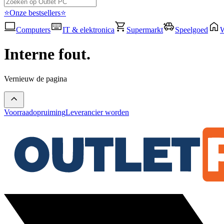
⭐Onze bestsellers⭐
Computers
IT & elektronica
Supermarkt
Speelgoed
Interne fout.
Vernieuw de pagina
Voorraadopruiming
Leverancier worden