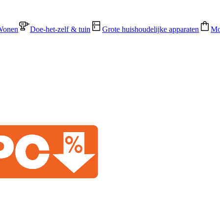
Wonen
Doe-het-zelf & tuin
Grote huishoudelijke apparaten
Mo