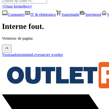
⭐Onze bestsellers⭐
Computers
IT & elektronica
Supermarkt
Speelgoed
Interne fout.
Vernieuw de pagina
Voorraadopruiming
Leverancier worden