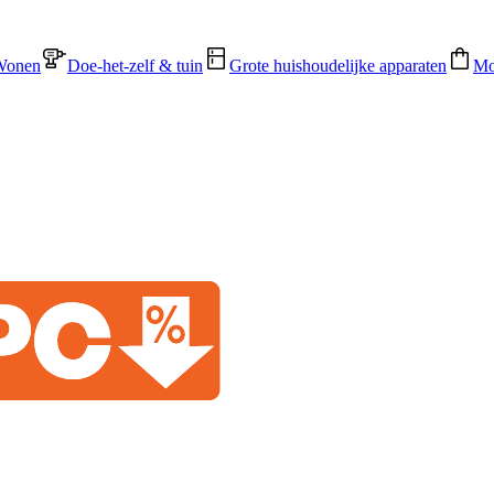
Wonen
Doe-het-zelf & tuin
Grote huishoudelijke apparaten
Mo