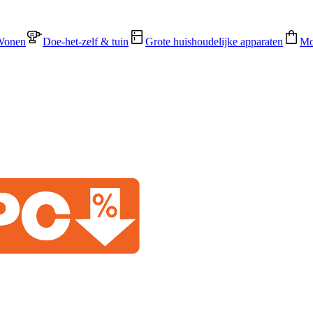
Wonen
Doe-het-zelf & tuin
Grote huishoudelijke apparaten
Mo