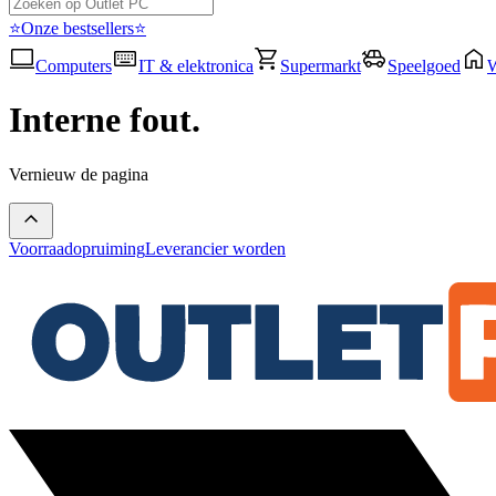
⭐Onze bestsellers⭐
Computers
IT & elektronica
Supermarkt
Speelgoed
Interne fout.
Vernieuw de pagina
Voorraadopruiming
Leverancier worden