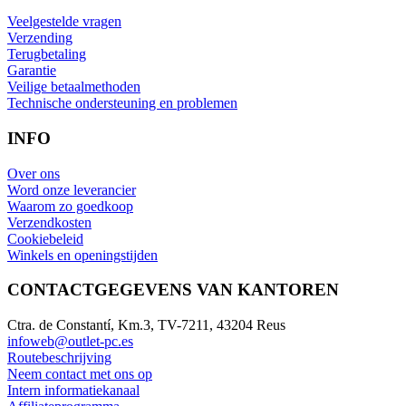
Veelgestelde vragen
Verzending
Terugbetaling
Garantie
Veilige betaalmethoden
Technische ondersteuning en problemen
INFO
Over ons
Word onze leverancier
Waarom zo goedkoop
Verzendkosten
Cookiebeleid
Winkels en openingstijden
CONTACTGEGEVENS VAN KANTOREN
Ctra. de Constantí, Km.3, TV-7211, 43204 Reus
infoweb@outlet-pc.es
Routebeschrijving
Neem contact met ons op
Intern informatiekanaal