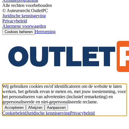
Affiliateprogramma
Alle rechten voorbehouden
© Auteursrecht OutletPC
Juridische kennisgeving
Privacybeleid
Algemene voorwaarden
Herroeping
Cookies beheren
Wij gebruiken cookies en/of identificatoren om de website te laten
werken, het gebruik ervan te meten en, met jouw toestemming, voor
het personaliseren van advertenties (inclusief remarketing) en
gepersonaliseerde en niet-gepersonaliseerde reclame.
Accepteren
Afwijzen
Aanpassen
Cookiebeleid
Juridische kennisgeving
Privacybeleid