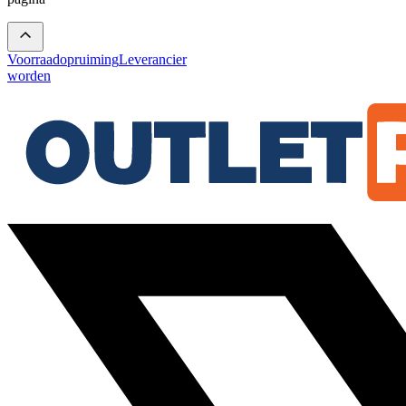
Voorraadopruiming
Leverancier
worden