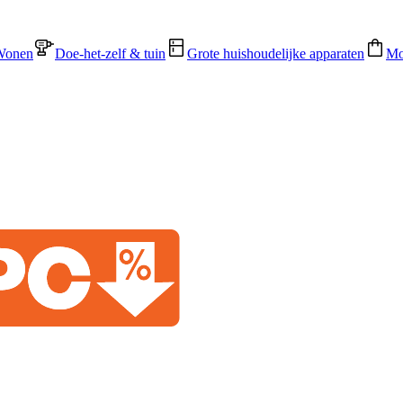
Wonen
Doe-het-zelf & tuin
Grote huishoudelijke apparaten
Mo