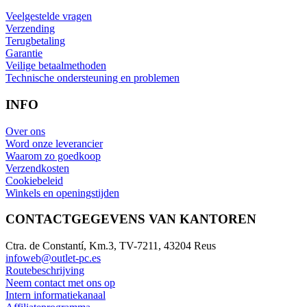
Veelgestelde vragen
Verzending
Terugbetaling
Garantie
Veilige betaalmethoden
Technische ondersteuning en problemen
INFO
Over ons
Word onze leverancier
Waarom zo goedkoop
Verzendkosten
Cookiebeleid
Winkels en openingstijden
CONTACTGEGEVENS VAN KANTOREN
Ctra. de Constantí, Km.3, TV-7211, 43204 Reus
infoweb@outlet-pc.es
Routebeschrijving
Neem contact met ons op
Intern informatiekanaal