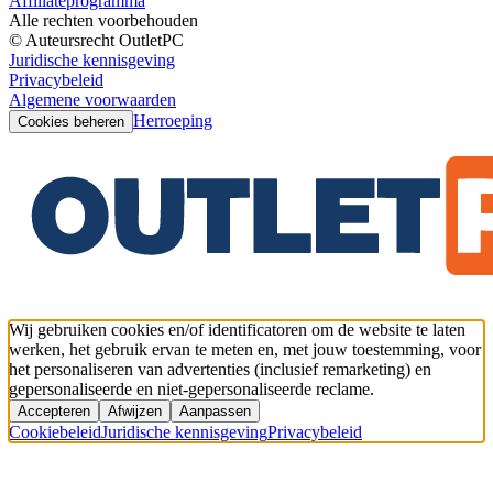
Affiliateprogramma
Alle rechten voorbehouden
© Auteursrecht OutletPC
Juridische kennisgeving
Privacybeleid
Algemene voorwaarden
Herroeping
Cookies beheren
Wij gebruiken cookies en/of identificatoren om de website te laten
werken, het gebruik ervan te meten en, met jouw toestemming, voor
het personaliseren van advertenties (inclusief remarketing) en
gepersonaliseerde en niet-gepersonaliseerde reclame.
Accepteren
Afwijzen
Aanpassen
Cookiebeleid
Juridische kennisgeving
Privacybeleid