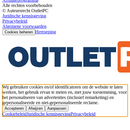
Affiliateprogramma
Alle rechten voorbehouden
© Auteursrecht OutletPC
Juridische kennisgeving
Privacybeleid
Algemene voorwaarden
Herroeping
Cookies beheren
Wij gebruiken cookies en/of identificatoren om de website te laten
werken, het gebruik ervan te meten en, met jouw toestemming, voor
het personaliseren van advertenties (inclusief remarketing) en
gepersonaliseerde en niet-gepersonaliseerde reclame.
Accepteren
Afwijzen
Aanpassen
Cookiebeleid
Juridische kennisgeving
Privacybeleid