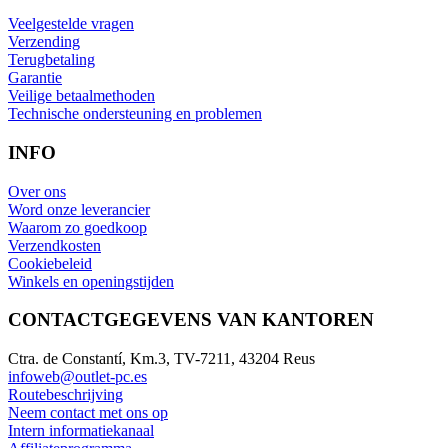
Veelgestelde vragen
Verzending
Terugbetaling
Garantie
Veilige betaalmethoden
Technische ondersteuning en problemen
INFO
Over ons
Word onze leverancier
Waarom zo goedkoop
Verzendkosten
Cookiebeleid
Winkels en openingstijden
CONTACTGEGEVENS VAN KANTOREN
Ctra. de Constantí, Km.3, TV-7211, 43204 Reus
infoweb@outlet-pc.es
Routebeschrijving
Neem contact met ons op
Intern informatiekanaal