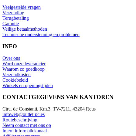
Veelgestelde vragen
Verzending
Terugbetaling
Garantie
Veilige betaalmethoden
Technische ondersteuning en problemen
INFO
Over ons
Word onze leverancier
Waarom zo goedkoop
Verzendkosten
Cookiebeleid
Winkels en openingstijden
CONTACTGEGEVENS VAN KANTOREN
Ctra. de Constantí, Km.3, TV-7211, 43204 Reus
infoweb@outlet-pc.es
Routebeschrijving
Neem contact met ons op
Intern informatiekanaal