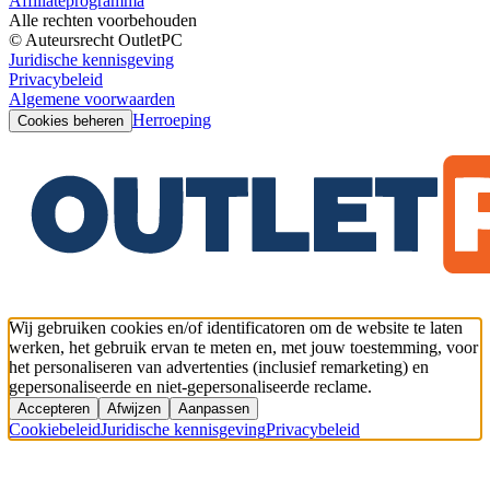
Affiliateprogramma
Alle rechten voorbehouden
© Auteursrecht OutletPC
Juridische kennisgeving
Privacybeleid
Algemene voorwaarden
Herroeping
Cookies beheren
Wij gebruiken cookies en/of identificatoren om de website te laten
werken, het gebruik ervan te meten en, met jouw toestemming, voor
het personaliseren van advertenties (inclusief remarketing) en
gepersonaliseerde en niet-gepersonaliseerde reclame.
Accepteren
Afwijzen
Aanpassen
Cookiebeleid
Juridische kennisgeving
Privacybeleid