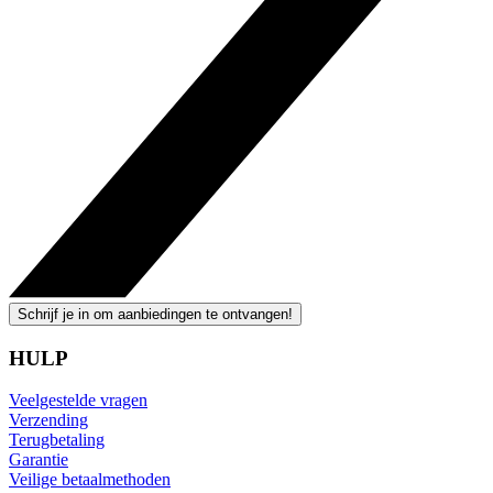
Schrijf je in om aanbiedingen te ontvangen!
HULP
Veelgestelde vragen
Verzending
Terugbetaling
Garantie
Veilige betaalmethoden