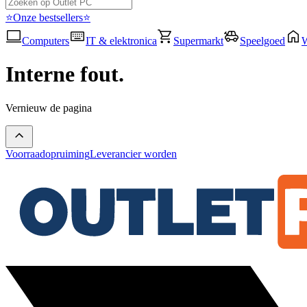
⭐Onze bestsellers⭐
Computers
IT & elektronica
Supermarkt
Speelgoed
Interne fout.
Vernieuw de pagina
Voorraadopruiming
Leverancier worden