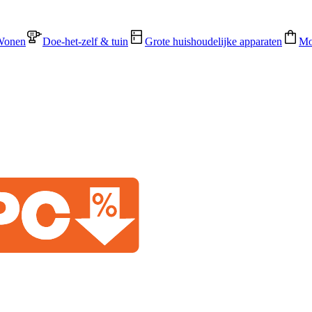
Wonen
Doe-het-zelf & tuin
Grote huishoudelijke apparaten
Mo