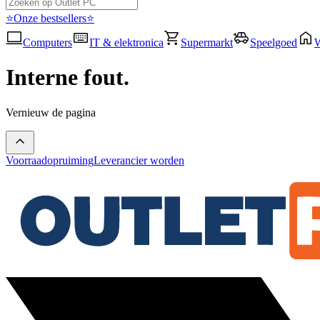
⭐Onze bestsellers⭐
Computers
IT & elektronica
Supermarkt
Speelgoed
Interne fout.
Vernieuw de pagina
Voorraadopruiming
Leverancier worden