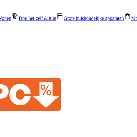
Wonen
Doe-het-zelf & tuin
Grote huishoudelijke apparaten
Mo