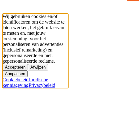
Wij gebruiken cookies en/of
identificatoren om de website te
laten werken, het gebruik ervan
te meten en, met jouw
toestemming, voor het
personaliseren van advertenties
(inclusief remarketing) en
gepersonaliseerde en niet-
gepersonaliseerde reclame.
Accepteren
Afwijzen
Aanpassen
Cookiebeleid
Juridische
kennisgeving
Privacybeleid