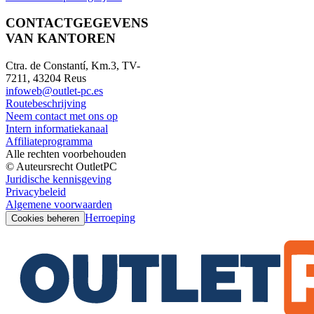
CONTACTGEGEVENS
VAN KANTOREN
Ctra. de Constantí, Km.3, TV-
7211, 43204 Reus
infoweb@outlet-pc.es
Routebeschrijving
Neem contact met ons op
Intern informatiekanaal
Affiliateprogramma
Alle rechten voorbehouden
© Auteursrecht OutletPC
Juridische kennisgeving
Privacybeleid
Algemene voorwaarden
Herroeping
Cookies beheren