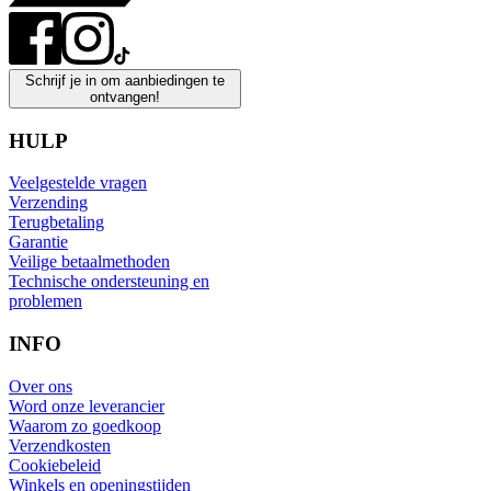
Schrijf je in om aanbiedingen te
ontvangen!
HULP
Veelgestelde vragen
Verzending
Terugbetaling
Garantie
Veilige betaalmethoden
Technische ondersteuning en
problemen
INFO
Over ons
Word onze leverancier
Waarom zo goedkoop
Verzendkosten
Cookiebeleid
Winkels en openingstijden