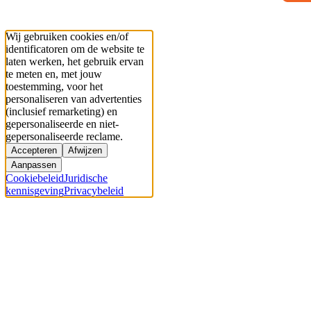
Wij gebruiken cookies en/of
identificatoren om de website te
laten werken, het gebruik ervan
te meten en, met jouw
toestemming, voor het
personaliseren van advertenties
(inclusief remarketing) en
gepersonaliseerde en niet-
gepersonaliseerde reclame.
Accepteren
Afwijzen
Aanpassen
Cookiebeleid
Juridische
kennisgeving
Privacybeleid