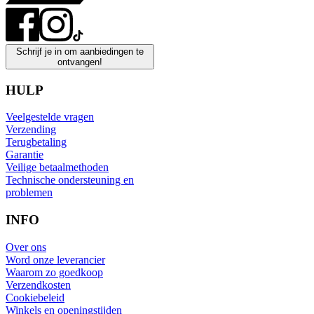
Schrijf je in om aanbiedingen te
ontvangen!
HULP
Veelgestelde vragen
Verzending
Terugbetaling
Garantie
Veilige betaalmethoden
Technische ondersteuning en
problemen
INFO
Over ons
Word onze leverancier
Waarom zo goedkoop
Verzendkosten
Cookiebeleid
Winkels en openingstijden