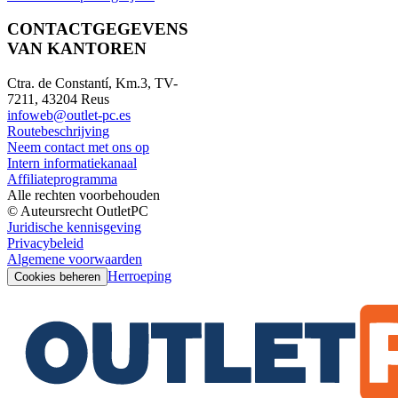
CONTACTGEGEVENS
VAN KANTOREN
Ctra. de Constantí, Km.3, TV-
7211, 43204 Reus
infoweb@outlet-pc.es
Routebeschrijving
Neem contact met ons op
Intern informatiekanaal
Affiliateprogramma
Alle rechten voorbehouden
© Auteursrecht OutletPC
Juridische kennisgeving
Privacybeleid
Algemene voorwaarden
Herroeping
Cookies beheren