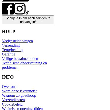
Schrijf je in om aanbiedingen te
ontvangen!
HULP
Veelgestelde vragen
Verzending
Terugbetaling
Garantie
Veilige betaalmethoden
Technische ondersteuning en
problemen
INFO
Over ons
Word onze leverancier
Waarom zo goedkoop
Verzendkosten
Cookiebeleid
Winkels en openingstijden