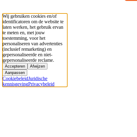
Wij gebruiken cookies en/of
identificatoren om de website te
laten werken, het gebruik ervan
te meten en, met jouw
toestemming, voor het
personaliseren van advertenties
(inclusief remarketing) en
gepersonaliseerde en niet-
gepersonaliseerde reclame.
Accepteren
Afwijzen
Aanpassen
Cookiebeleid
Juridische
kennisgeving
Privacybeleid