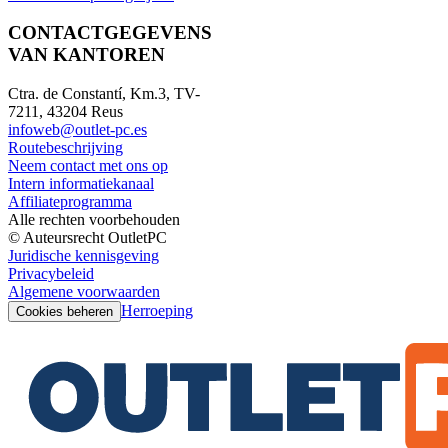
CONTACTGEGEVENS
VAN KANTOREN
Ctra. de Constantí, Km.3, TV-
7211, 43204 Reus
infoweb@outlet-pc.es
Routebeschrijving
Neem contact met ons op
Intern informatiekanaal
Affiliateprogramma
Alle rechten voorbehouden
© Auteursrecht OutletPC
Juridische kennisgeving
Privacybeleid
Algemene voorwaarden
Herroeping
Cookies beheren