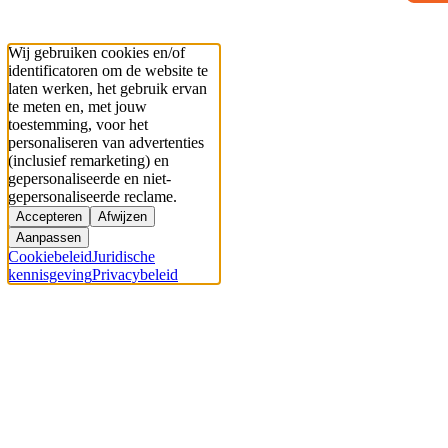
Wij gebruiken cookies en/of
identificatoren om de website te
laten werken, het gebruik ervan
te meten en, met jouw
toestemming, voor het
personaliseren van advertenties
(inclusief remarketing) en
gepersonaliseerde en niet-
gepersonaliseerde reclame.
Accepteren
Afwijzen
Aanpassen
Cookiebeleid
Juridische
kennisgeving
Privacybeleid