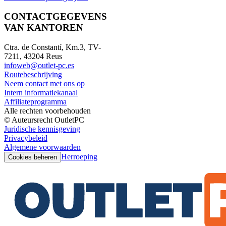
CONTACTGEGEVENS
VAN KANTOREN
Ctra. de Constantí, Km.3, TV-
7211, 43204 Reus
infoweb@outlet-pc.es
Routebeschrijving
Neem contact met ons op
Intern informatiekanaal
Affiliateprogramma
Alle rechten voorbehouden
© Auteursrecht OutletPC
Juridische kennisgeving
Privacybeleid
Algemene voorwaarden
Herroeping
Cookies beheren