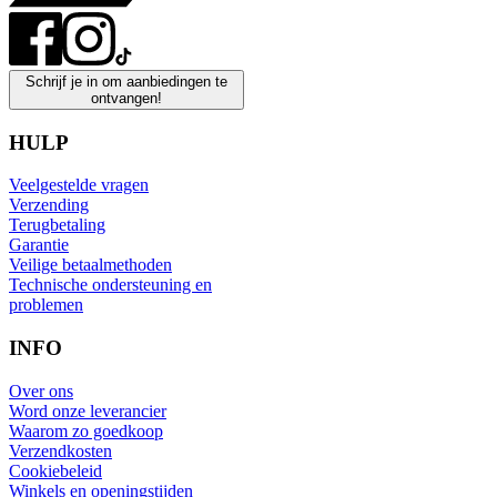
Schrijf je in om aanbiedingen te
ontvangen!
HULP
Veelgestelde vragen
Verzending
Terugbetaling
Garantie
Veilige betaalmethoden
Technische ondersteuning en
problemen
INFO
Over ons
Word onze leverancier
Waarom zo goedkoop
Verzendkosten
Cookiebeleid
Winkels en openingstijden