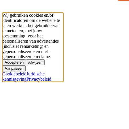
Wij gebruiken cookies en/of
identificatoren om de website te
laten werken, het gebruik ervan
te meten en, met jouw
toestemming, voor het
personaliseren van advertenties
(inclusief remarketing) en
gepersonaliseerde en niet-
gepersonaliseerde reclame.
Accepteren
Afwijzen
Aanpassen
Cookiebeleid
Juridische
kennisgeving
Privacybeleid