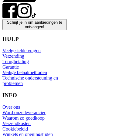
Schrijf je in om aanbiedingen te
ontvangen!
HULP
Veelgestelde vragen
Verzending
Terugbetaling
Garantie
Veilige betaalmethoden
Technische ondersteuning en
problemen
INFO
Over ons
Word onze leverancier
Waarom zo goedkoop
Verzendkosten
Cookiebeleid
Winkels en openingstijden