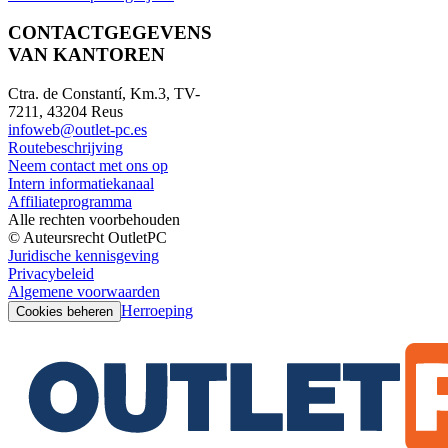
CONTACTGEGEVENS
VAN KANTOREN
Ctra. de Constantí, Km.3, TV-
7211, 43204 Reus
infoweb@outlet-pc.es
Routebeschrijving
Neem contact met ons op
Intern informatiekanaal
Affiliateprogramma
Alle rechten voorbehouden
© Auteursrecht OutletPC
Juridische kennisgeving
Privacybeleid
Algemene voorwaarden
Herroeping
Cookies beheren