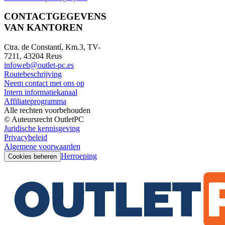
CONTACTGEGEVENS
VAN KANTOREN
Ctra. de Constantí, Km.3, TV-
7211, 43204 Reus
infoweb@outlet-pc.es
Routebeschrijving
Neem contact met ons op
Intern informatiekanaal
Affiliateprogramma
Alle rechten voorbehouden
© Auteursrecht OutletPC
Juridische kennisgeving
Privacybeleid
Algemene voorwaarden
Herroeping
Cookies beheren