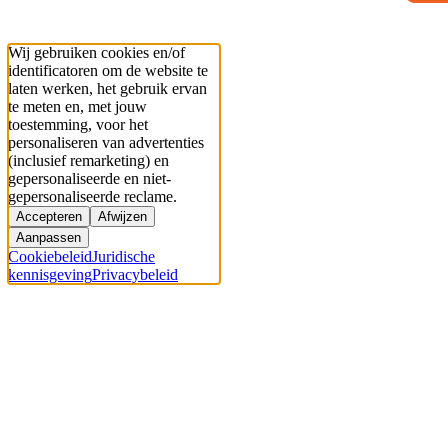
Wij gebruiken cookies en/of
identificatoren om de website te
laten werken, het gebruik ervan
te meten en, met jouw
toestemming, voor het
personaliseren van advertenties
(inclusief remarketing) en
gepersonaliseerde en niet-
gepersonaliseerde reclame.
Accepteren
Afwijzen
Aanpassen
Cookiebeleid
Juridische
kennisgeving
Privacybeleid