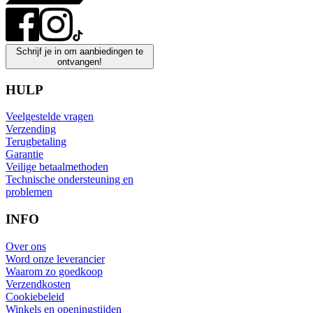
Schrijf je in om aanbiedingen te
ontvangen!
HULP
Veelgestelde vragen
Verzending
Terugbetaling
Garantie
Veilige betaalmethoden
Technische ondersteuning en
problemen
INFO
Over ons
Word onze leverancier
Waarom zo goedkoop
Verzendkosten
Cookiebeleid
Winkels en openingstijden