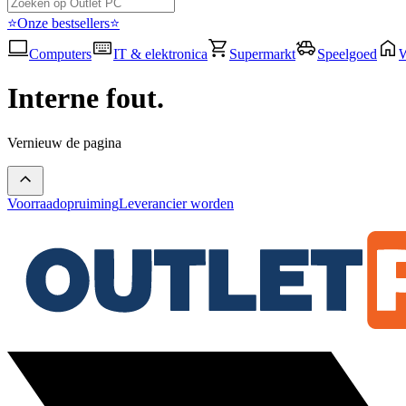
⭐Onze bestsellers⭐
Computers
IT & elektronica
Supermarkt
Speelgoed
Interne fout.
Vernieuw de pagina
Voorraadopruiming
Leverancier worden