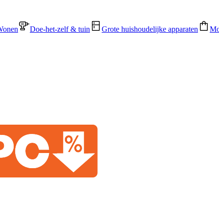
Wonen
Doe-het-zelf & tuin
Grote huishoudelijke apparaten
Mo