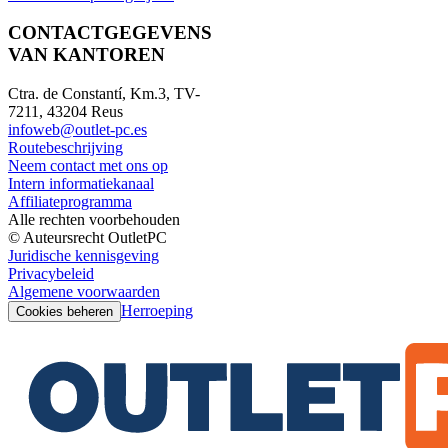
CONTACTGEGEVENS
VAN KANTOREN
Ctra. de Constantí, Km.3, TV-
7211, 43204 Reus
infoweb@outlet-pc.es
Routebeschrijving
Neem contact met ons op
Intern informatiekanaal
Affiliateprogramma
Alle rechten voorbehouden
© Auteursrecht OutletPC
Juridische kennisgeving
Privacybeleid
Algemene voorwaarden
Herroeping
Cookies beheren