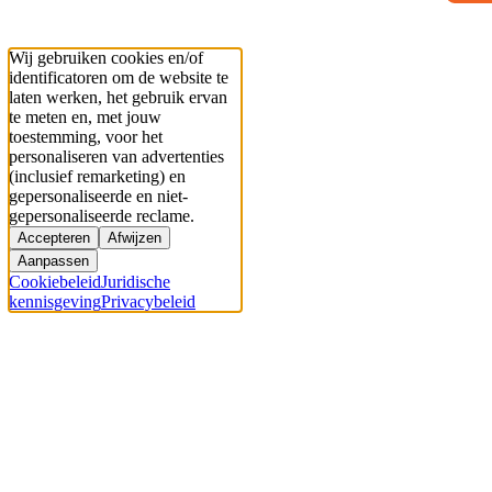
Wij gebruiken cookies en/of
identificatoren om de website te
laten werken, het gebruik ervan
te meten en, met jouw
toestemming, voor het
personaliseren van advertenties
(inclusief remarketing) en
gepersonaliseerde en niet-
gepersonaliseerde reclame.
Accepteren
Afwijzen
Aanpassen
Cookiebeleid
Juridische
kennisgeving
Privacybeleid