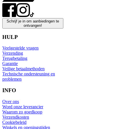
Schrijf je in om aanbiedingen te
ontvangen!
HULP
Veelgestelde vragen
Verzending
Terugbetaling
Garantie
Veilige betaalmethoden
Technische ondersteuning en
problemen
INFO
Over ons
Word onze leverancier
Waarom zo goedkoop
Verzendkosten
Cookiebeleid
Winkels en openingstijden