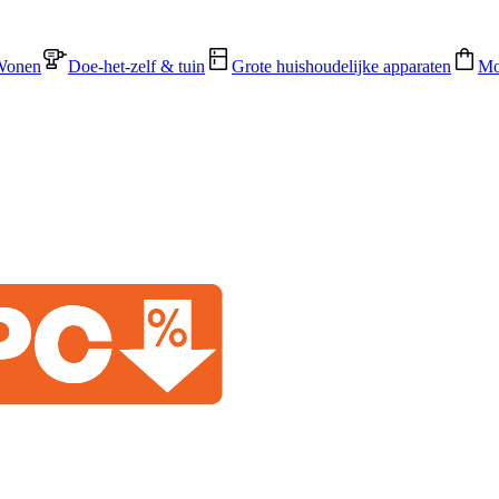
Wonen
Doe-het-zelf & tuin
Grote huishoudelijke apparaten
Mo