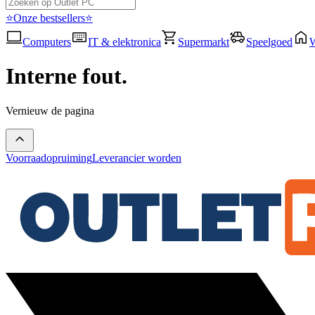
⭐Onze bestsellers⭐
Computers
IT & elektronica
Supermarkt
Speelgoed
Interne fout.
Vernieuw de pagina
Voorraadopruiming
Leverancier worden