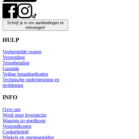
Schrijf je in om aanbiedingen te
ontvangen!
HULP
Veelgestelde vragen
Verzending
Terugbetaling
Garantie
Veilige betaalmethoden
Technische ondersteuning en
problemen
INFO
Over ons
Word onze leverancier
Waarom zo goedkoop
Verzendkosten
Cookiebeleid
Winkels en openingstijden