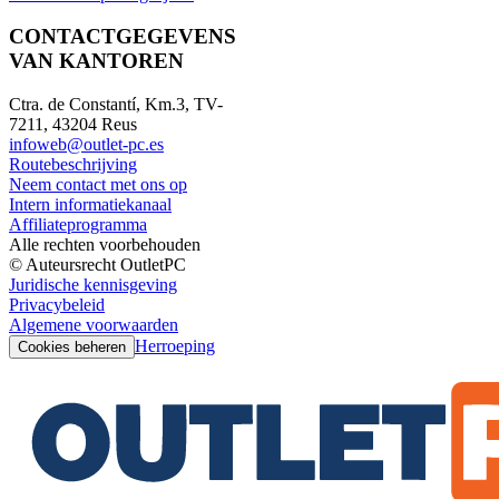
CONTACTGEGEVENS
VAN KANTOREN
Ctra. de Constantí, Km.3, TV-
7211, 43204 Reus
infoweb@outlet-pc.es
Routebeschrijving
Neem contact met ons op
Intern informatiekanaal
Affiliateprogramma
Alle rechten voorbehouden
© Auteursrecht OutletPC
Juridische kennisgeving
Privacybeleid
Algemene voorwaarden
Herroeping
Cookies beheren