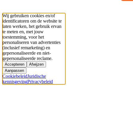
Wij gebruiken cookies en/of
identificatoren om de website te
laten werken, het gebruik ervan
te meten en, met jouw
toestemming, voor het
personaliseren van advertenties
(inclusief remarketing) en
gepersonaliseerde en niet-
gepersonaliseerde reclame.
Accepteren
Afwijzen
Aanpassen
Cookiebeleid
Juridische
kennisgeving
Privacybeleid