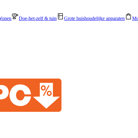
Wonen
Doe-het-zelf & tuin
Grote huishoudelijke apparaten
Mo