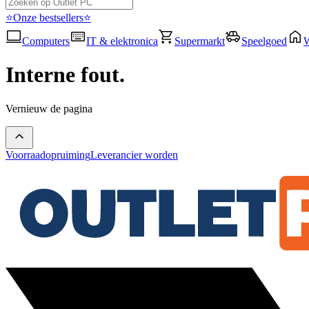
⭐Onze bestsellers⭐
Computers
IT & elektronica
Supermarkt
Speelgoed
Interne fout.
Vernieuw de pagina
Voorraadopruiming
Leverancier worden