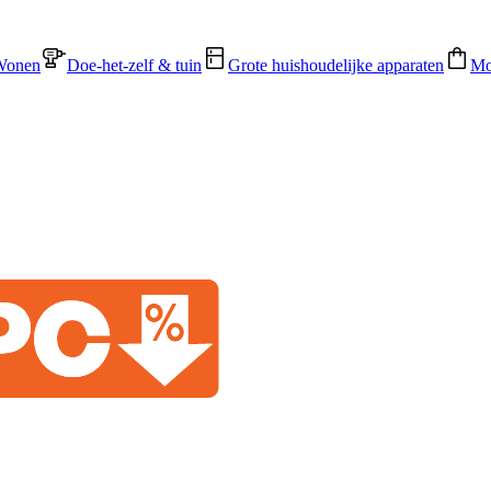
Wonen
Doe-het-zelf & tuin
Grote huishoudelijke apparaten
Mo