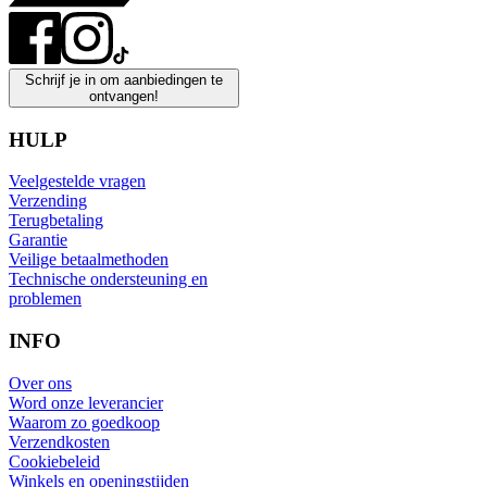
Schrijf je in om aanbiedingen te
ontvangen!
HULP
Veelgestelde vragen
Verzending
Terugbetaling
Garantie
Veilige betaalmethoden
Technische ondersteuning en
problemen
INFO
Over ons
Word onze leverancier
Waarom zo goedkoop
Verzendkosten
Cookiebeleid
Winkels en openingstijden