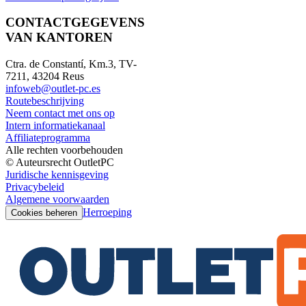
CONTACTGEGEVENS
VAN KANTOREN
Ctra. de Constantí, Km.3, TV-
7211, 43204 Reus
infoweb@outlet-pc.es
Routebeschrijving
Neem contact met ons op
Intern informatiekanaal
Affiliateprogramma
Alle rechten voorbehouden
© Auteursrecht OutletPC
Juridische kennisgeving
Privacybeleid
Algemene voorwaarden
Herroeping
Cookies beheren