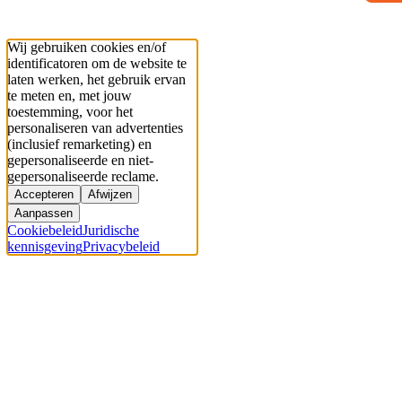
Wij gebruiken cookies en/of
identificatoren om de website te
laten werken, het gebruik ervan
te meten en, met jouw
toestemming, voor het
personaliseren van advertenties
(inclusief remarketing) en
gepersonaliseerde en niet-
gepersonaliseerde reclame.
Accepteren
Afwijzen
Aanpassen
Cookiebeleid
Juridische
kennisgeving
Privacybeleid