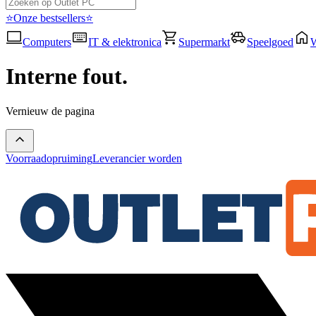
⭐Onze bestsellers⭐
Computers
IT & elektronica
Supermarkt
Speelgoed
Interne fout.
Vernieuw de pagina
Voorraadopruiming
Leverancier worden