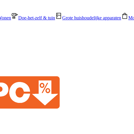
Wonen
Doe-het-zelf & tuin
Grote huishoudelijke apparaten
Mo