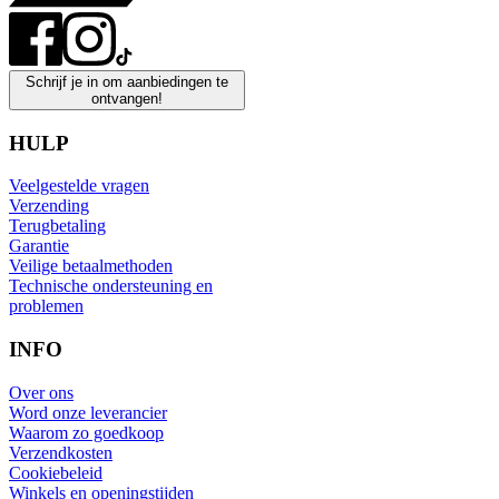
Schrijf je in om aanbiedingen te
ontvangen!
HULP
Veelgestelde vragen
Verzending
Terugbetaling
Garantie
Veilige betaalmethoden
Technische ondersteuning en
problemen
INFO
Over ons
Word onze leverancier
Waarom zo goedkoop
Verzendkosten
Cookiebeleid
Winkels en openingstijden