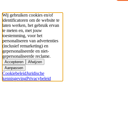
Wij gebruiken cookies en/of
identificatoren om de website te
laten werken, het gebruik ervan
te meten en, met jouw
toestemming, voor het
personaliseren van advertenties
(inclusief remarketing) en
gepersonaliseerde en niet-
gepersonaliseerde reclame.
Accepteren
Afwijzen
Aanpassen
Cookiebeleid
Juridische
kennisgeving
Privacybeleid