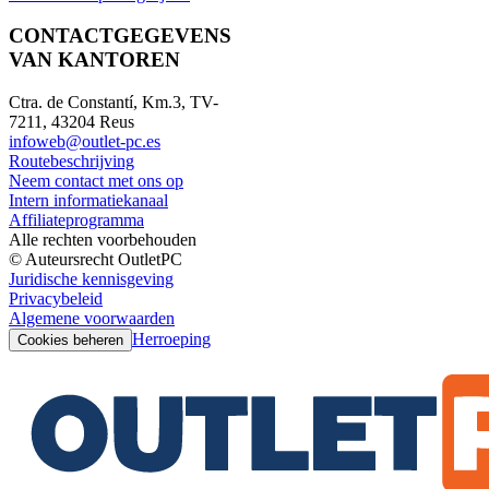
CONTACTGEGEVENS
VAN KANTOREN
Ctra. de Constantí, Km.3, TV-
7211, 43204 Reus
infoweb@outlet-pc.es
Routebeschrijving
Neem contact met ons op
Intern informatiekanaal
Affiliateprogramma
Alle rechten voorbehouden
© Auteursrecht OutletPC
Juridische kennisgeving
Privacybeleid
Algemene voorwaarden
Herroeping
Cookies beheren