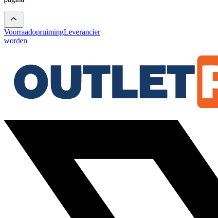
Voorraadopruiming
Leverancier
worden