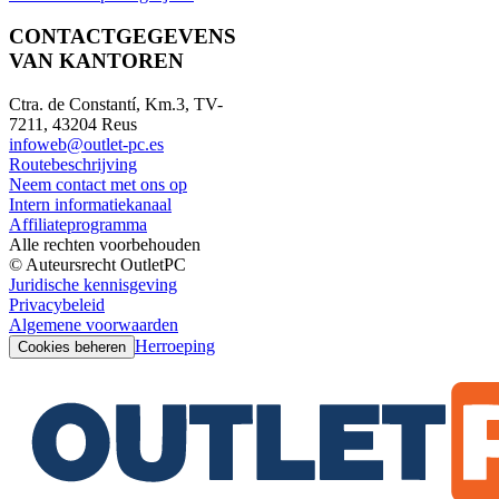
CONTACTGEGEVENS
VAN KANTOREN
Ctra. de Constantí, Km.3, TV-
7211, 43204 Reus
infoweb@outlet-pc.es
Routebeschrijving
Neem contact met ons op
Intern informatiekanaal
Affiliateprogramma
Alle rechten voorbehouden
© Auteursrecht OutletPC
Juridische kennisgeving
Privacybeleid
Algemene voorwaarden
Herroeping
Cookies beheren