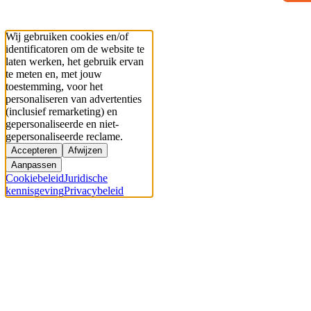
Wij gebruiken cookies en/of
identificatoren om de website te
laten werken, het gebruik ervan
te meten en, met jouw
toestemming, voor het
personaliseren van advertenties
(inclusief remarketing) en
gepersonaliseerde en niet-
gepersonaliseerde reclame.
Accepteren
Afwijzen
Aanpassen
Cookiebeleid
Juridische
kennisgeving
Privacybeleid