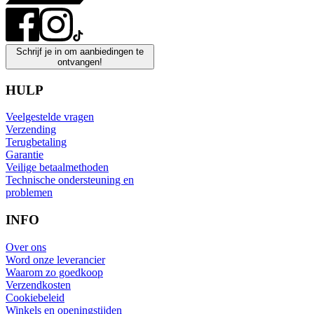
Schrijf je in om aanbiedingen te
ontvangen!
HULP
Veelgestelde vragen
Verzending
Terugbetaling
Garantie
Veilige betaalmethoden
Technische ondersteuning en
problemen
INFO
Over ons
Word onze leverancier
Waarom zo goedkoop
Verzendkosten
Cookiebeleid
Winkels en openingstijden