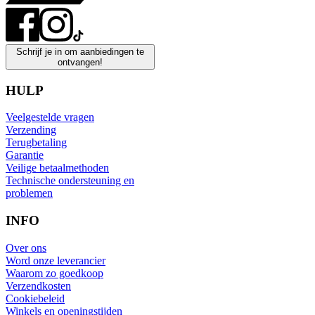
Schrijf je in om aanbiedingen te
ontvangen!
HULP
Veelgestelde vragen
Verzending
Terugbetaling
Garantie
Veilige betaalmethoden
Technische ondersteuning en
problemen
INFO
Over ons
Word onze leverancier
Waarom zo goedkoop
Verzendkosten
Cookiebeleid
Winkels en openingstijden