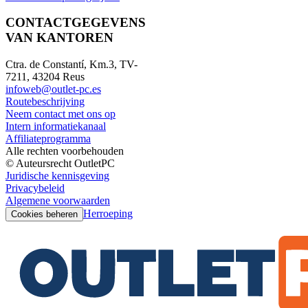
CONTACTGEGEVENS
VAN KANTOREN
Ctra. de Constantí, Km.3, TV-
7211, 43204 Reus
infoweb@outlet-pc.es
Routebeschrijving
Neem contact met ons op
Intern informatiekanaal
Affiliateprogramma
Alle rechten voorbehouden
© Auteursrecht OutletPC
Juridische kennisgeving
Privacybeleid
Algemene voorwaarden
Herroeping
Cookies beheren