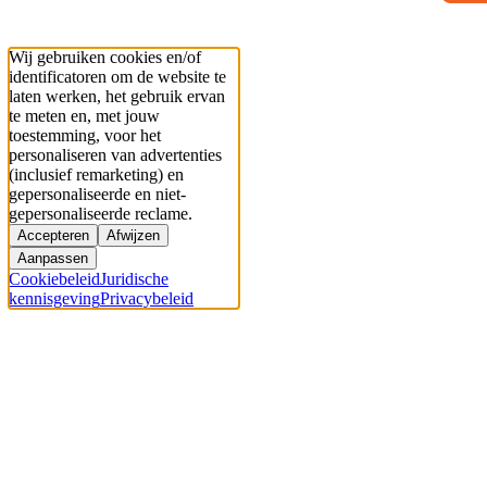
Wij gebruiken cookies en/of
identificatoren om de website te
laten werken, het gebruik ervan
te meten en, met jouw
toestemming, voor het
personaliseren van advertenties
(inclusief remarketing) en
gepersonaliseerde en niet-
gepersonaliseerde reclame.
Accepteren
Afwijzen
Aanpassen
Cookiebeleid
Juridische
kennisgeving
Privacybeleid