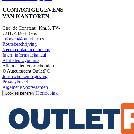
CONTACTGEGEVENS
VAN KANTOREN
Ctra. de Constantí, Km.3, TV-
7211, 43204 Reus
infoweb@outlet-pc.es
Routebeschrijving
Neem contact met ons op
Intern informatiekanaal
Affiliateprogramma
Alle rechten voorbehouden
© Auteursrecht OutletPC
Juridische kennisgeving
Privacybeleid
Algemene voorwaarden
Herroeping
Cookies beheren