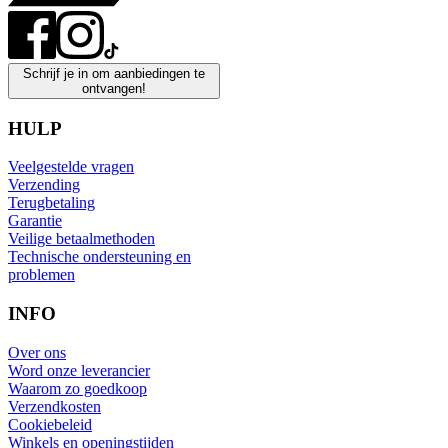
Schrijf je in om aanbiedingen te
ontvangen!
HULP
Veelgestelde vragen
Verzending
Terugbetaling
Garantie
Veilige betaalmethoden
Technische ondersteuning en
problemen
INFO
Over ons
Word onze leverancier
Waarom zo goedkoop
Verzendkosten
Cookiebeleid
Winkels en openingstijden