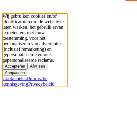
Wij gebruiken cookies en/of
identificatoren om de website te
laten werken, het gebruik ervan
te meten en, met jouw
toestemming, voor het
personaliseren van advertenties
(inclusief remarketing) en
gepersonaliseerde en niet-
gepersonaliseerde reclame.
Accepteren
Afwijzen
Aanpassen
Cookiebeleid
Juridische
kennisgeving
Privacybeleid