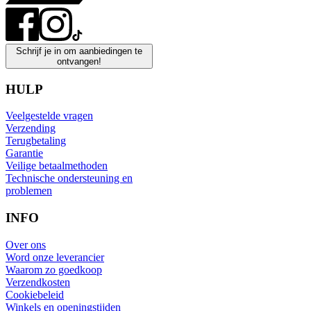
Schrijf je in om aanbiedingen te
ontvangen!
HULP
Veelgestelde vragen
Verzending
Terugbetaling
Garantie
Veilige betaalmethoden
Technische ondersteuning en
problemen
INFO
Over ons
Word onze leverancier
Waarom zo goedkoop
Verzendkosten
Cookiebeleid
Winkels en openingstijden