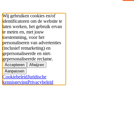
Wij gebruiken cookies en/of
identificatoren om de website te
laten werken, het gebruik ervan
te meten en, met jouw
toestemming, voor het
personaliseren van advertenties
(inclusief remarketing) en
gepersonaliseerde en niet-
gepersonaliseerde reclame.
Accepteren
Afwijzen
Aanpassen
Cookiebeleid
Juridische
kennisgeving
Privacybeleid