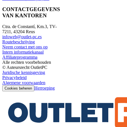
CONTACTGEGEVENS
VAN KANTOREN
Ctra. de Constantí, Km.3, TV-
7211, 43204 Reus
infoweb@outlet-pc.es
Routebeschrijving
Neem contact met ons op
Intern informatiekanaal
Affiliateprogramma
Alle rechten voorbehouden
© Auteursrecht OutletPC
Juridische kennisgeving
Privacybeleid
Algemene voorwaarden
Herroeping
Cookies beheren