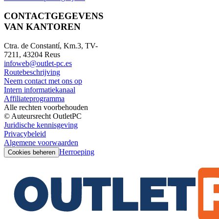
CONTACTGEGEVENS
VAN KANTOREN
Ctra. de Constantí, Km.3, TV-
7211, 43204 Reus
infoweb@outlet-pc.es
Routebeschrijving
Neem contact met ons op
Intern informatiekanaal
Affiliateprogramma
Alle rechten voorbehouden
© Auteursrecht OutletPC
Juridische kennisgeving
Privacybeleid
Algemene voorwaarden
Herroeping
Cookies beheren