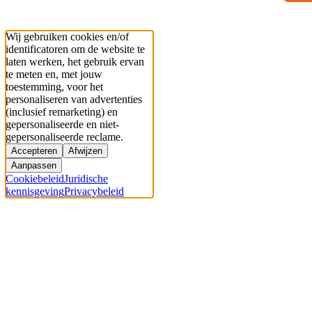
Wij gebruiken cookies en/of
identificatoren om de website te
laten werken, het gebruik ervan
te meten en, met jouw
toestemming, voor het
personaliseren van advertenties
(inclusief remarketing) en
gepersonaliseerde en niet-
gepersonaliseerde reclame.
Accepteren
Afwijzen
Aanpassen
Cookiebeleid
Juridische
kennisgeving
Privacybeleid