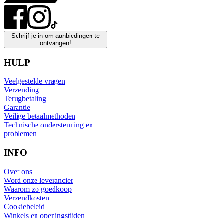
Schrijf je in om aanbiedingen te
ontvangen!
HULP
Veelgestelde vragen
Verzending
Terugbetaling
Garantie
Veilige betaalmethoden
Technische ondersteuning en
problemen
INFO
Over ons
Word onze leverancier
Waarom zo goedkoop
Verzendkosten
Cookiebeleid
Winkels en openingstijden