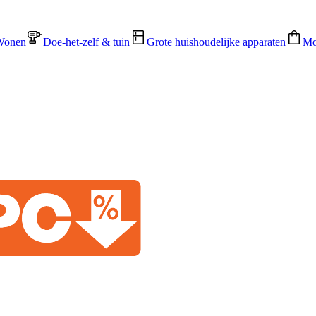
Wonen
Doe-het-zelf & tuin
Grote huishoudelijke apparaten
Mo