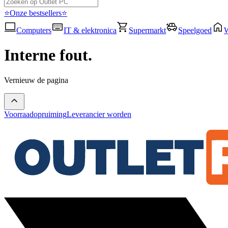
⭐Onze bestsellers⭐
Computers
IT & elektronica
Supermarkt
Speelgoed
Interne fout.
Vernieuw de pagina
Voorraadopruiming
Leverancier worden