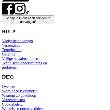
Schrijf je in om aanbiedingen te
ontvangen!
HULP
Veelgestelde vragen
Verzending
Terugbetaling
Garantie
Veilige betaalmethoden
Technische ondersteuning en
problemen
INFO
Over ons
Word onze leverancier
Waarom zo goedkoop
Verzendkosten
Cookiebeleid
Winkels en openingstijden