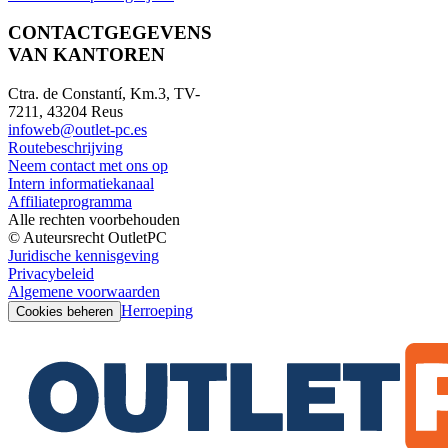
CONTACTGEGEVENS
VAN KANTOREN
Ctra. de Constantí, Km.3, TV-
7211, 43204 Reus
infoweb@outlet-pc.es
Routebeschrijving
Neem contact met ons op
Intern informatiekanaal
Affiliateprogramma
Alle rechten voorbehouden
© Auteursrecht OutletPC
Juridische kennisgeving
Privacybeleid
Algemene voorwaarden
Herroeping
Cookies beheren