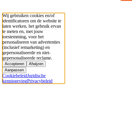
Wij gebruiken cookies en/of
identificatoren om de website te
laten werken, het gebruik ervan
te meten en, met jouw
toestemming, voor het
personaliseren van advertenties
(inclusief remarketing) en
gepersonaliseerde en niet-
gepersonaliseerde reclame.
Accepteren
Afwijzen
Aanpassen
Cookiebeleid
Juridische
kennisgeving
Privacybeleid