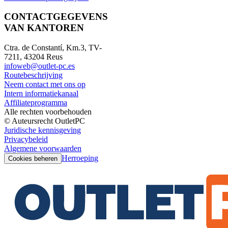
CONTACTGEGEVENS
VAN KANTOREN
Ctra. de Constantí, Km.3, TV-
7211, 43204 Reus
infoweb@outlet-pc.es
Routebeschrijving
Neem contact met ons op
Intern informatiekanaal
Affiliateprogramma
Alle rechten voorbehouden
© Auteursrecht OutletPC
Juridische kennisgeving
Privacybeleid
Algemene voorwaarden
Herroeping
Cookies beheren