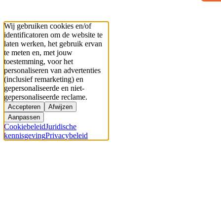
Wij gebruiken cookies en/of
identificatoren om de website te
laten werken, het gebruik ervan
te meten en, met jouw
toestemming, voor het
personaliseren van advertenties
(inclusief remarketing) en
gepersonaliseerde en niet-
gepersonaliseerde reclame.
Accepteren
Afwijzen
Aanpassen
Cookiebeleid
Juridische
kennisgeving
Privacybeleid