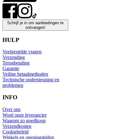
Schrijf je in om aanbiedingen te
ontvangen!
HULP
Veelgestelde vragen
Verzending
Terugbetaling
Garantie
Veilige betaalmethoden
Technische ondersteuning en
problemen
INFO
Over ons
Word onze leverancier
Waarom zo goedkoop
Verzendkosten
Cookiebeleid
Winkels en openingstijden