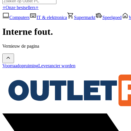
⭐Onze bestsellers⭐
Computers
IT & elektronica
Supermarkt
Speelgoed
Interne fout.
Vernieuw de pagina
Voorraadopruiming
Leverancier worden