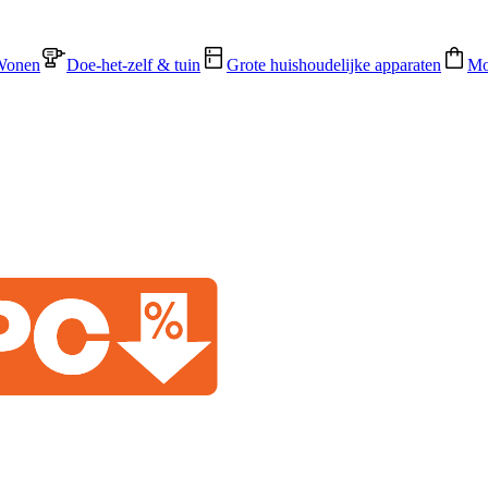
Wonen
Doe-het-zelf & tuin
Grote huishoudelijke apparaten
Mo