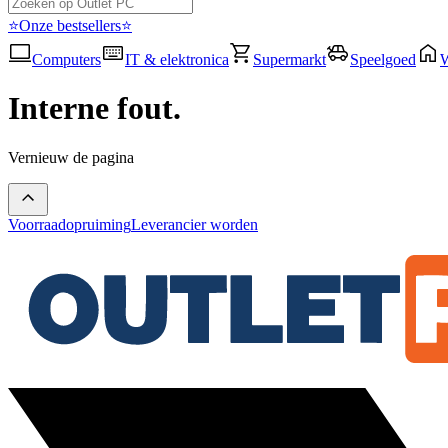
⭐Onze bestsellers⭐
Computers
IT & elektronica
Supermarkt
Speelgoed
Interne fout.
Vernieuw de pagina
Voorraadopruiming
Leverancier worden