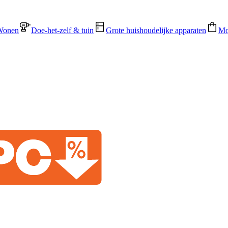
Wonen
Doe-het-zelf & tuin
Grote huishoudelijke apparaten
Mo