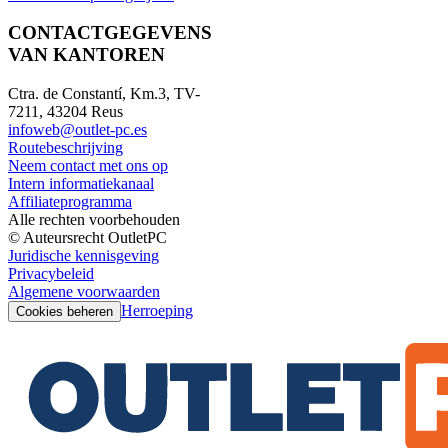
CONTACTGEGEVENS
VAN KANTOREN
Ctra. de Constantí, Km.3, TV-
7211, 43204 Reus
infoweb@outlet-pc.es
Routebeschrijving
Neem contact met ons op
Intern informatiekanaal
Affiliateprogramma
Alle rechten voorbehouden
© Auteursrecht OutletPC
Juridische kennisgeving
Privacybeleid
Algemene voorwaarden
Herroeping
Cookies beheren