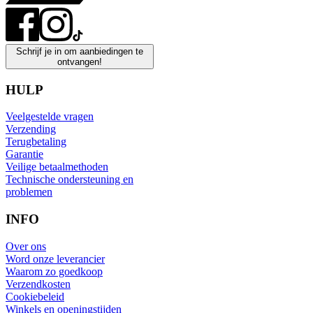
Schrijf je in om aanbiedingen te
ontvangen!
HULP
Veelgestelde vragen
Verzending
Terugbetaling
Garantie
Veilige betaalmethoden
Technische ondersteuning en
problemen
INFO
Over ons
Word onze leverancier
Waarom zo goedkoop
Verzendkosten
Cookiebeleid
Winkels en openingstijden