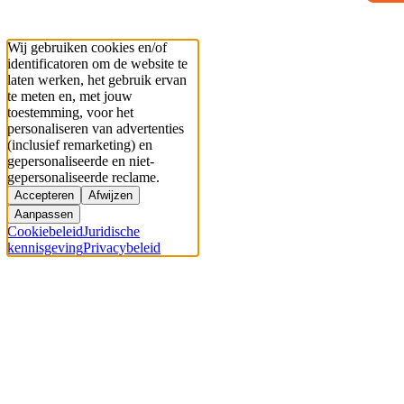
Wij gebruiken cookies en/of
identificatoren om de website te
laten werken, het gebruik ervan
te meten en, met jouw
toestemming, voor het
personaliseren van advertenties
(inclusief remarketing) en
gepersonaliseerde en niet-
gepersonaliseerde reclame.
Accepteren
Afwijzen
Aanpassen
Cookiebeleid
Juridische
kennisgeving
Privacybeleid