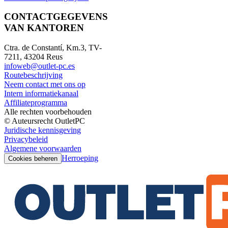
CONTACTGEGEVENS
VAN KANTOREN
Ctra. de Constantí, Km.3, TV-
7211, 43204 Reus
infoweb@outlet-pc.es
Routebeschrijving
Neem contact met ons op
Intern informatiekanaal
Affiliateprogramma
Alle rechten voorbehouden
© Auteursrecht OutletPC
Juridische kennisgeving
Privacybeleid
Algemene voorwaarden
Herroeping
Cookies beheren