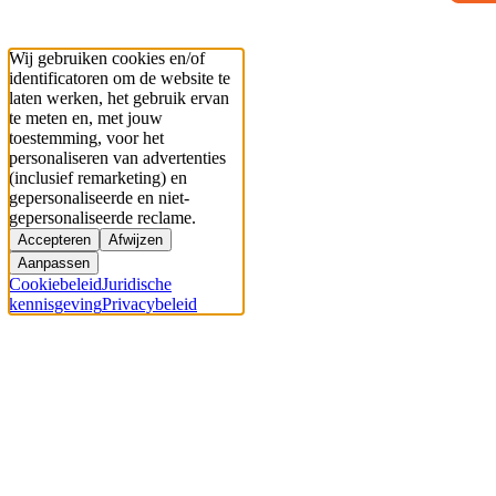
Wij gebruiken cookies en/of
identificatoren om de website te
laten werken, het gebruik ervan
te meten en, met jouw
toestemming, voor het
personaliseren van advertenties
(inclusief remarketing) en
gepersonaliseerde en niet-
gepersonaliseerde reclame.
Accepteren
Afwijzen
Aanpassen
Cookiebeleid
Juridische
kennisgeving
Privacybeleid