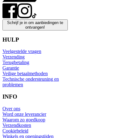
Schrijf je in om aanbiedingen te
ontvangen!
HULP
Veelgestelde vragen
Verzending
Terugbetaling
Garantie
Veilige betaalmethoden
Technische ondersteuning en
problemen
INFO
Over ons
Word onze leverancier
Waarom zo goedkoop
Verzendkosten
Cookiebeleid
Winkels en openingstijden