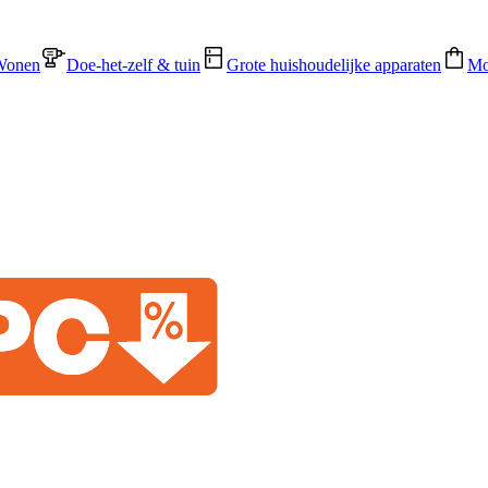
Wonen
Doe-het-zelf & tuin
Grote huishoudelijke apparaten
Mo