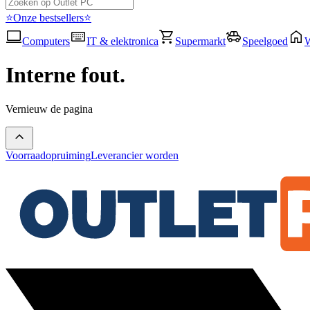
⭐Onze bestsellers⭐
Computers
IT & elektronica
Supermarkt
Speelgoed
Interne fout.
Vernieuw de pagina
Voorraadopruiming
Leverancier worden