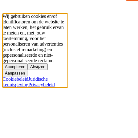
Wij gebruiken cookies en/of
identificatoren om de website te
laten werken, het gebruik ervan
te meten en, met jouw
toestemming, voor het
personaliseren van advertenties
(inclusief remarketing) en
gepersonaliseerde en niet-
gepersonaliseerde reclame.
Accepteren
Afwijzen
Aanpassen
Cookiebeleid
Juridische
kennisgeving
Privacybeleid