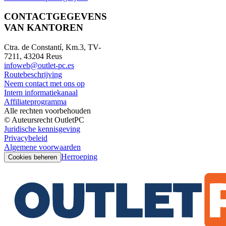
CONTACTGEGEVENS
VAN KANTOREN
Ctra. de Constantí, Km.3, TV-
7211, 43204 Reus
infoweb@outlet-pc.es
Routebeschrijving
Neem contact met ons op
Intern informatiekanaal
Affiliateprogramma
Alle rechten voorbehouden
© Auteursrecht OutletPC
Juridische kennisgeving
Privacybeleid
Algemene voorwaarden
Herroeping
Cookies beheren