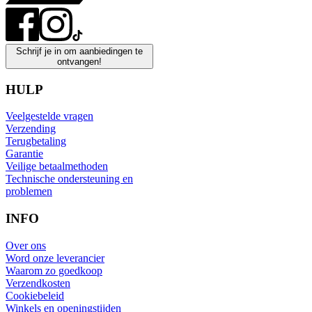
Schrijf je in om aanbiedingen te
ontvangen!
HULP
Veelgestelde vragen
Verzending
Terugbetaling
Garantie
Veilige betaalmethoden
Technische ondersteuning en
problemen
INFO
Over ons
Word onze leverancier
Waarom zo goedkoop
Verzendkosten
Cookiebeleid
Winkels en openingstijden