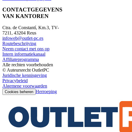
CONTACTGEGEVENS
VAN KANTOREN
Ctra. de Constantí, Km.3, TV-
7211, 43204 Reus
infoweb@outlet-pc.es
Routebeschrijving
Neem contact met ons op
Intern informatiekanaal
Affiliateprogramma
Alle rechten voorbehouden
© Auteursrecht OutletPC
Juridische kennisgeving
Privacybeleid
Algemene voorwaarden
Herroeping
Cookies beheren