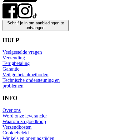
Schrijf je in om aanbiedingen te
ontvangen!
HULP
Veelgestelde vragen
Verzending
Terugbetaling
Garantie
Veilige betaalmethoden
Technische ondersteuning en
problemen
INFO
Over ons
Word onze leverancier
Waarom zo goedkoop
Verzendkosten
Cookiebeleid
Winkels en openingstijden