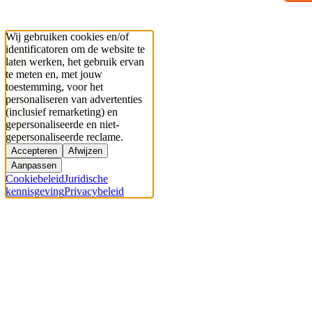
Wij gebruiken cookies en/of
identificatoren om de website te
laten werken, het gebruik ervan
te meten en, met jouw
toestemming, voor het
personaliseren van advertenties
(inclusief remarketing) en
gepersonaliseerde en niet-
gepersonaliseerde reclame.
Accepteren
Afwijzen
Aanpassen
Cookiebeleid
Juridische
kennisgeving
Privacybeleid