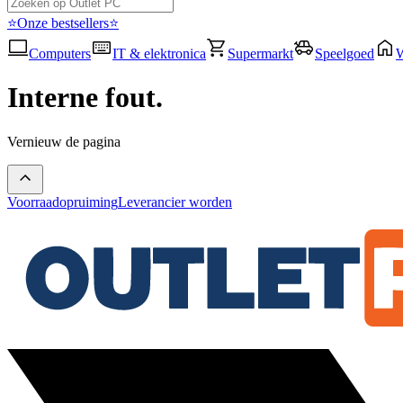
⭐Onze bestsellers⭐
Computers
IT & elektronica
Supermarkt
Speelgoed
Interne fout.
Vernieuw de pagina
Voorraadopruiming
Leverancier worden