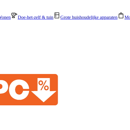
Wonen
Doe-het-zelf & tuin
Grote huishoudelijke apparaten
Mo