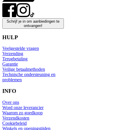
Schrijf je in om aanbiedingen te
ontvangen!
HULP
Veelgestelde vragen
Verzending
Terugbetaling
Garantie
Veilige betaalmethoden
Technische ondersteuning en
problemen
INFO
Over ons
Word onze leverancier
Waarom zo goedkoop
Verzendkosten
Cookiebeleid
Winkels en openingstijden