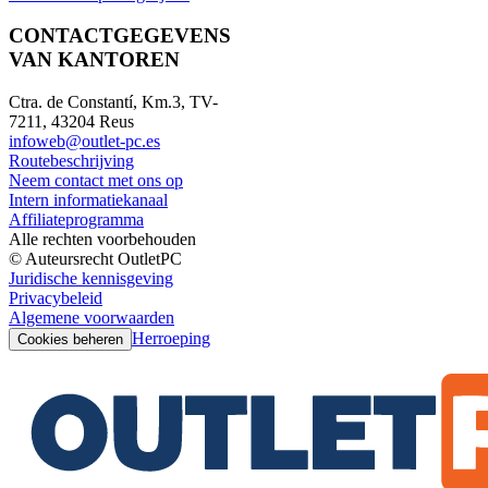
CONTACTGEGEVENS
VAN KANTOREN
Ctra. de Constantí, Km.3, TV-
7211, 43204 Reus
infoweb@outlet-pc.es
Routebeschrijving
Neem contact met ons op
Intern informatiekanaal
Affiliateprogramma
Alle rechten voorbehouden
© Auteursrecht OutletPC
Juridische kennisgeving
Privacybeleid
Algemene voorwaarden
Herroeping
Cookies beheren