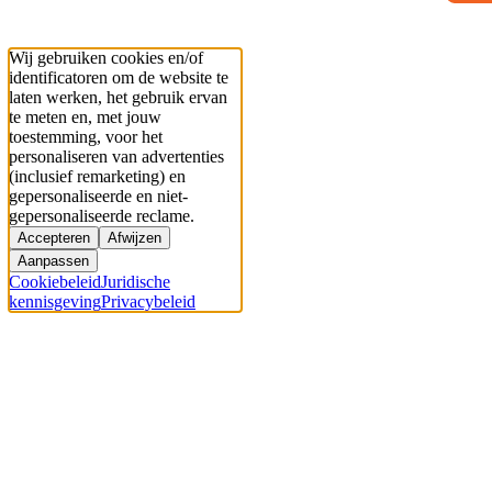
Wij gebruiken cookies en/of
identificatoren om de website te
laten werken, het gebruik ervan
te meten en, met jouw
toestemming, voor het
personaliseren van advertenties
(inclusief remarketing) en
gepersonaliseerde en niet-
gepersonaliseerde reclame.
Accepteren
Afwijzen
Aanpassen
Cookiebeleid
Juridische
kennisgeving
Privacybeleid