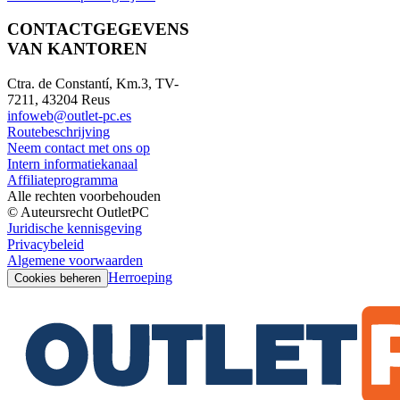
CONTACTGEGEVENS
VAN KANTOREN
Ctra. de Constantí, Km.3, TV-
7211, 43204 Reus
infoweb@outlet-pc.es
Routebeschrijving
Neem contact met ons op
Intern informatiekanaal
Affiliateprogramma
Alle rechten voorbehouden
© Auteursrecht OutletPC
Juridische kennisgeving
Privacybeleid
Algemene voorwaarden
Herroeping
Cookies beheren