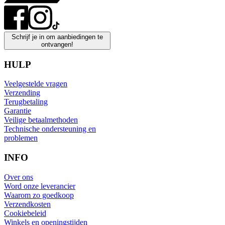
Schrijf je in om aanbiedingen te
ontvangen!
HULP
Veelgestelde vragen
Verzending
Terugbetaling
Garantie
Veilige betaalmethoden
Technische ondersteuning en
problemen
INFO
Over ons
Word onze leverancier
Waarom zo goedkoop
Verzendkosten
Cookiebeleid
Winkels en openingstijden