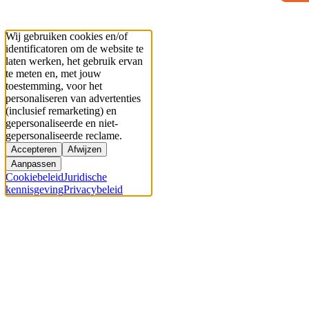
Wij gebruiken cookies en/of
identificatoren om de website te
laten werken, het gebruik ervan
te meten en, met jouw
toestemming, voor het
personaliseren van advertenties
(inclusief remarketing) en
gepersonaliseerde en niet-
gepersonaliseerde reclame.
Accepteren
Afwijzen
Aanpassen
Cookiebeleid
Juridische
kennisgeving
Privacybeleid